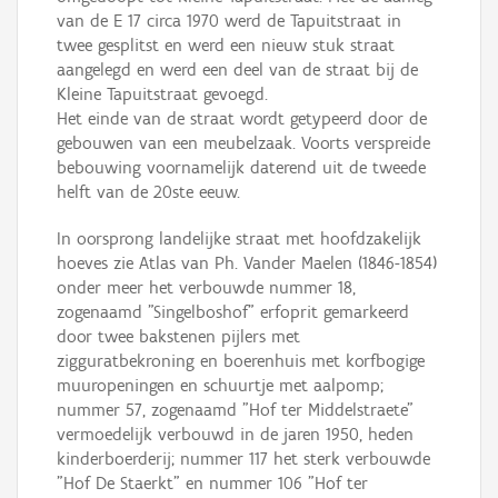
van de E 17 circa 1970 werd de Tapuitstraat in
twee gesplitst en werd een nieuw stuk straat
aangelegd en werd een deel van de straat bij de
Kleine Tapuitstraat gevoegd.
Het einde van de straat wordt getypeerd door de
gebouwen van een meubelzaak. Voorts verspreide
bebouwing voornamelijk daterend uit de tweede
helft van de 20ste eeuw.
In oorsprong landelijke straat met hoofdzakelijk
hoeves zie Atlas van Ph. Vander Maelen (1846-1854)
onder meer het verbouwde nummer 18,
zogenaamd "Singelboshof" erfoprit gemarkeerd
door twee bakstenen pijlers met
zigguratbekroning en boerenhuis met korfbogige
muuropeningen en schuurtje met aalpomp;
nummer 57, zogenaamd "Hof ter Middelstraete"
vermoedelijk verbouwd in de jaren 1950, heden
kinderboerderij; nummer 117 het sterk verbouwde
"Hof De Staerkt" en nummer 106 "Hof ter