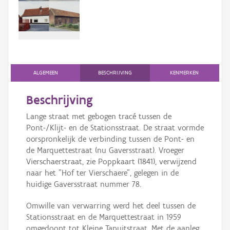
Persoon of collectief
Downloads
Hergebruik
Aanmelden
ALGEMEEN
BESCHRIJVING
KENMERKEN
Beschrijving
Lange straat met gebogen tracé tussen de
Pont-/Klijt- en de Stationsstraat. De straat vormde
oorspronkelijk de verbinding tussen de Pont- en
de Marquettestraat (nu Gaversstraat). Vroeger
Vierschaerstraat, zie Poppkaart (1841), verwijzend
naar het "Hof ter Vierschaere", gelegen in de
huidige Gaversstraat nummer 78.
Omwille van verwarring werd het deel tussen de
Stationsstraat en de Marquettestraat in 1959
omgedoopt tot Kleine Tapuitstraat. Met de aanleg