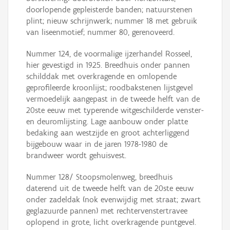
doorlopende gepleisterde banden; natuurstenen
plint; nieuw schrijnwerk; nummer 18 met gebruik
van liseenmotief; nummer 80, gerenoveerd.
Nummer 124, de voormalige ijzerhandel Rosseel,
hier gevestigd in 1925. Breedhuis onder pannen
schilddak met overkragende en omlopende
geprofileerde kroonlijst; roodbakstenen lijstgevel
vermoedelijk aangepast in de tweede helft van de
20ste eeuw met typerende witgeschilderde venster-
en deuromlijsting. Lage aanbouw onder platte
bedaking aan westzijde en groot achterliggend
bijgebouw waar in de jaren 1978-1980 de
brandweer wordt gehuisvest.
Nummer 128/ Stoopsmolenweg, breedhuis
daterend uit de tweede helft van de 20ste eeuw
onder zadeldak (nok evenwijdig met straat; zwart
geglazuurde pannen) met rechtervenstertravee
oplopend in grote, licht overkragende puntgevel.