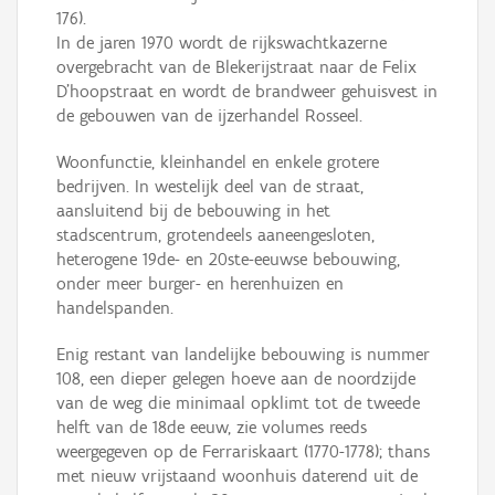
176).
In de jaren 1970 wordt de rijkswachtkazerne
overgebracht van de Blekerijstraat naar de Felix
D'hoopstraat en wordt de brandweer gehuisvest in
de gebouwen van de ijzerhandel Rosseel.
Woonfunctie, kleinhandel en enkele grotere
bedrijven. In westelijk deel van de straat,
aansluitend bij de bebouwing in het
stadscentrum, grotendeels aaneengesloten,
heterogene 19de- en 20ste-eeuwse bebouwing,
onder meer burger- en herenhuizen en
handelspanden.
Enig restant van landelijke bebouwing is nummer
108, een dieper gelegen hoeve aan de noordzijde
van de weg die minimaal opklimt tot de tweede
helft van de 18de eeuw, zie volumes reeds
weergegeven op de Ferrariskaart (1770-1778); thans
met nieuw vrijstaand woonhuis daterend uit de