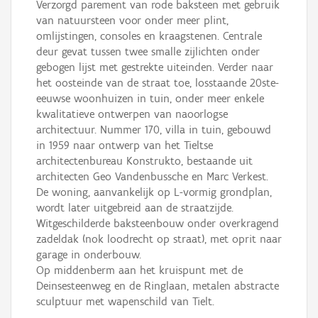
Verzorgd parement van rode baksteen met gebruik
van natuursteen voor onder meer plint,
omlijstingen, consoles en kraagstenen. Centrale
deur gevat tussen twee smalle zijlichten onder
gebogen lijst met gestrekte uiteinden. Verder naar
het oosteinde van de straat toe, losstaande 20ste-
eeuwse woonhuizen in tuin, onder meer enkele
kwalitatieve ontwerpen van naoorlogse
architectuur. Nummer 170, villa in tuin, gebouwd
in 1959 naar ontwerp van het Tieltse
architectenbureau Konstrukto, bestaande uit
architecten Geo Vandenbussche en Marc Verkest.
De woning, aanvankelijk op L-vormig grondplan,
wordt later uitgebreid aan de straatzijde.
Witgeschilderde baksteenbouw onder overkragend
zadeldak (nok loodrecht op straat), met oprit naar
garage in onderbouw.
Op middenberm aan het kruispunt met de
Deinsesteenweg en de Ringlaan, metalen abstracte
sculptuur met wapenschild van Tielt.