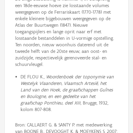
een 18de-eeuwse hoeve zie losstaande volumes
weergegeven op de Ferrariskaart (1770-1778) met
enkele kleinere bijgebouwen weergegeven op de
Atlas der Buurtwegen (1847). Nieuwe
toegangspijlers en lange oprit naar erf met
losstaande bestanddelen in U-vormige opstelling.
Ten noorden, nieuw woonhuis daterend uit de
tweede helft van de 20ste eeuw; aan oost- en
zuidzijde, respectievelijk gerenoveerde stal- en
schuurvleugel.
DE FLOU K.,
Woordenboek der toponymie van
Westelyk Vlaanderen, Vlaamsch Artesië, het
Land van den Hoek, de graafschappen Guînes
en Boulogne, en een gedeelte van het
graafschap Ponthieu, deel XIII
, Brugge, 1932,
kolom 807-808.
Bron: CALLAERT G. & SANTY P. met medewerking
van BOONE B., DEVOOGHT K. & MOEYKENS S. 2007: