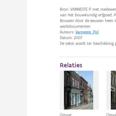
Bron: VANNESTE P. met medewer
van het bouwkundig erfgoed, P
Bouwen door de eeuwen heen i
werkdocumenten.
Auteurs:
Vanneste, Pol
Datum:
2007
De tekst wordt ter beschikking 
Relaties
Omvat
Omv