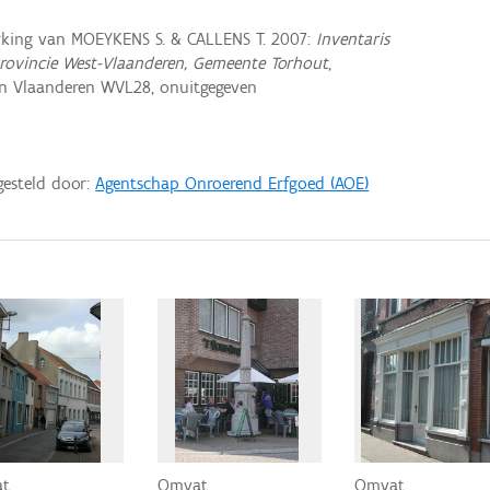
king van MOEYKENS S. & CALLENS T. 2007:
Inventaris
rovincie West-Vlaanderen, Gemeente Torhout
,
n Vlaanderen WVL28, onuitgegeven
gesteld door:
Agentschap Onroerend Erfgoed (AOE)
at
Omvat
Omvat