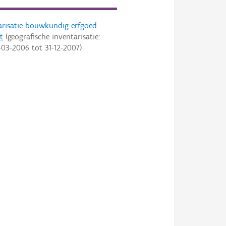
arisatie bouwkundig erfgoed
t
(geografische inventarisatie:
-03-2006
tot
31-12-2007
)