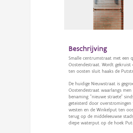
Beschrijving
Smalle centrumstraat met een q
Oostendestraat. Wordt gekruist
ten oosten sluit haaks de Putst
De huidige Nieuwstraat is gegro
Oostendestraat waarlangs men 
benaming "nieuwe straete" sinds
geteisterd door overstromingen 
westen en de Winkelput ten oo
terug op de middeleeuwse stadsvi
diepe waterput op de hoek Put-