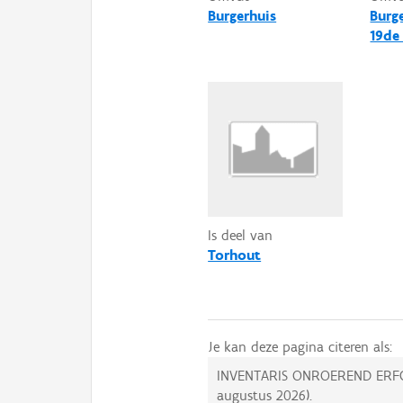
Burgerhuis
Burg
19de
Is deel van
Torhout
Je kan deze pagina citeren als:
INVENTARIS ONROEREND ERF
augustus 2026
).