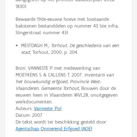
1830).
Bewaarde 19de-eeuwse hoeve met losstaande
bakstenen bestanddelen op nummer 43 (zie infra,
Slingerstraat nummer 43).
MESTDAGH M.,
Torhout. De geschiedenis van een
stad
, Torhout, 2000, p. 204.
Bron: VANNESTE P. met medewerking van
MOEYKENS S. & CALLENS T. 2007:
Inventaris van
het bouwkundig erfgoed, Provincie West-
Vlaanderen, Gemeente Torhout
, Bouwen door de
eeuwen heen in Vlaanderen WVL28, onuitgegeven
werkdocumenten.
Auteurs:
Vanneste, Pol
Datum:
2007
De tekst wordt ter beschikking gesteld door:
Agentschap Onroerend Erfgoed (AOE)