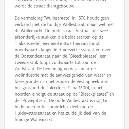
wordt de straat dichtgebouwd.
De vermelding "Wullestraete" in 1570 houdt geen
verband met de huidige Wollestraat, maar wel met
de Wollemarkt. De oude straat bestaat uit twee
afzonderlijke stukken die beide starten op de
"Lakensnede", een eerste stuk hiervan loopt
noordwaarts langs de Huidevettersstraat en over
de Oostendestraat naar de "Bleeckplaatse", een
tweede stuk loopt zuidwaarts tot aan de
Zuidstraat. De benaming verwijst naar de
wolindustrie met de aanwezigeheid van water en
bleekgronden: in het zuiden de Vestingbeek met
het grasland de "bleeckerije" (na 1600), in het
noorden eindigt de straat op de "Bleeckplaatse" en
de "Puwepitten". De oude Wollestraat is nog te
herkennen in het noordelijk deel van de
Huidevettersstraat en het zuidelijk deel van de
huidige Wollemarkt.