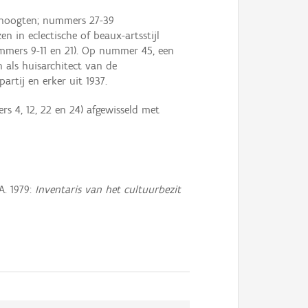
sthoogten; nummers 27-39
 in eclectische of beaux-artsstijl
mmers 9-11 en 21). Op nummer 45, een
 als huisarchitect van de
rtij en erker uit 1937.
 4, 12, 22 en 24) afgewisseld met
. 1979:
Inventaris van het cultuurbezit