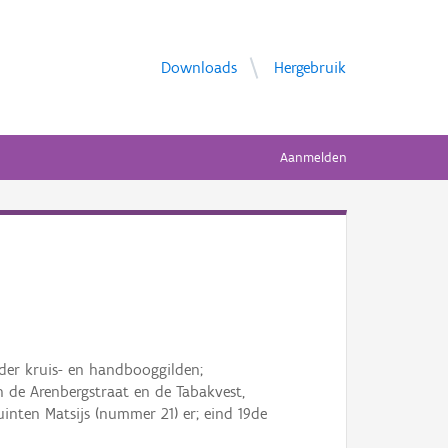
Downloads
Hergebruik
Aanmelden
der kruis- en handbooggilden;
 de Arenbergstraat en de Tabakvest,
nten Matsijs (nummer 21) er; eind 19de