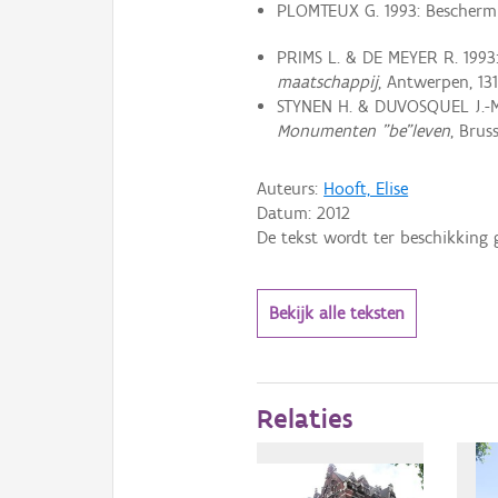
PLOMTEUX G. 1993: Beschermi
PRIMS L. & DE MEYER R. 1993
maatschappij
, Antwerpen, 131
STYNEN H. & DUVOSQUEL J.-M.
Monumenten "be"leven
, Bruss
Auteurs:
Hooft, Elise
Datum:
2012
De tekst wordt ter beschikking 
Bekijk alle teksten
Relaties