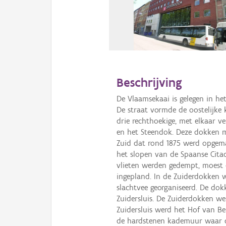
Beschrijving
De Vlaamsekaai is gelegen in he
De straat vormde de oostelijke
drie rechthoekige, met elkaar v
en het Steendok. Deze dokken m
Zuid dat rond 1875 werd opgem
het slopen van de Spaanse Cita
vlieten werden gedempt, moest
ingepland. In de Zuiderdokken 
slachtvee georganiseerd. De do
Zuidersluis. De Zuiderdokken w
Zuidersluis werd het Hof van B
de hardstenen kademuur waar de