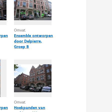
Omvat
rpen
Ensemble ontworpen
door Delpierre,
Groep B
Omvat
rpen
Hoekpanden van