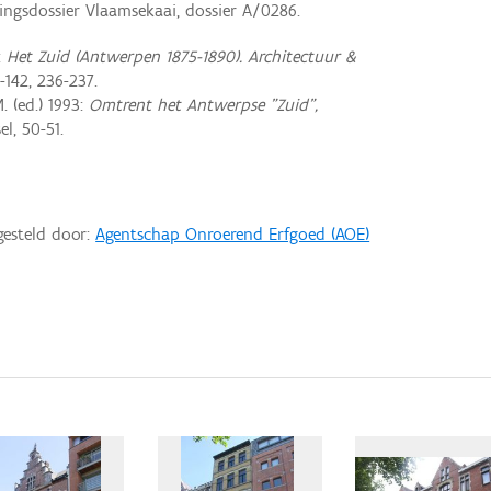
ngsdossier Vlaamsekaai, dossier A/0286.
:
Het Zuid (Antwerpen 1875-1890). Architectuur &
-142, 236-237.
 (ed.) 1993:
Omtrent het Antwerpse "Zuid",
el, 50-51.
gesteld door:
Agentschap Onroerend Erfgoed (AOE)