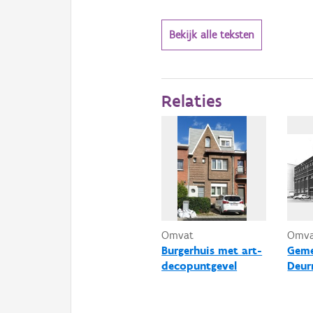
Bekijk alle teksten
Relaties
Omvat
Omv
Burgerhuis met art-
Geme
decopuntgevel
Deur