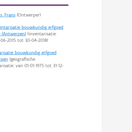
s, Frans
(Ontwerper)
entarisatie bouwkundig erfgoed
 (Antwerpen)
(inventarisatie:
-06-2015
tot
30-04-2018
)
arisatie bouwkundig erfgoed
rpen
(geografische
arisatie: van
01-01-1975
tot
31-12-