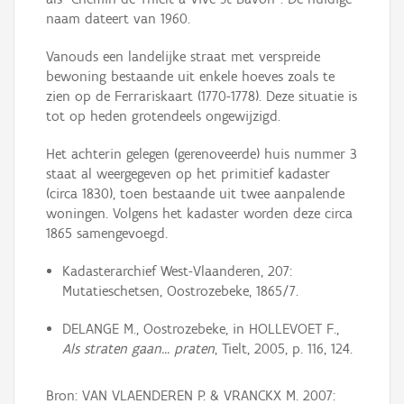
naam dateert van 1960.
Vanouds een landelijke straat met verspreide
bewoning bestaande uit enkele hoeves zoals te
zien op de Ferrariskaart (1770-1778). Deze situatie is
tot op heden grotendeels ongewijzigd.
Het achterin gelegen (gerenoveerde) huis nummer 3
staat al weergegeven op het primitief kadaster
(circa 1830), toen bestaande uit twee aanpalende
woningen. Volgens het kadaster worden deze circa
1865 samengevoegd.
Kadasterarchief West-Vlaanderen, 207:
Mutatieschetsen, Oostrozebeke, 1865/7.
DELANGE M., Oostrozebeke, in HOLLEVOET F.,
Als straten gaan… praten
, Tielt, 2005, p. 116, 124.
Bron: VAN VLAENDEREN P. & VRANCKX M. 2007: