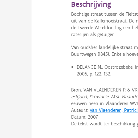
Beschrijving
Bochtige straat tussen de Tielt
uit van de Kallemoeistraat. De 
de Tweede Wereldoorlog een bela
roterijen als getuigen.
Van oudsher landelijke straat m
Buurtwegen (1845). Enkele hoeve
DELANGE M., Oostrozebeke, 
2005, p. 122, 132.
Bron: VAN VLAENDEREN P. & V
erfgoed, Provincie West-Vlaand
eeuwen heen in Vlaanderen WV
Auteurs:
Van Vlaenderen, Patric
Datum:
2007
De tekst wordt ter beschikking 