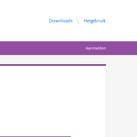
Downloads
Hergebruik
Aanmelden