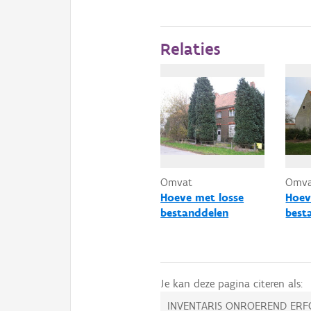
Relaties
Omvat
Omv
Hoeve met losse
Hoev
bestanddelen
best
Je kan deze pagina citeren als:
INVENTARIS ONROEREND ERF