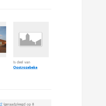
Is deel van
Oostrozebeke
27
(geraadpleegd op
8