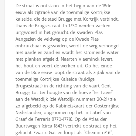
De straat is ontstaan in het begin van de 18de
eeuw als zijtracé van de toenmalige Kortrijkse
kalseide, die de stad Brugge met Kortrijk verbindt,
thans de Brugsestraat. In 1730 worden werken
uitgevoerd in het gehucht de Kwaden Plas.
Aangezien de veldweg op de Kwade Plas
onbruikbaar is geworden, wordt de weg verhoogd
met aarde en zand en wordt het stromende water
met planken afgeleid. Maerten Vlaeminck levert
het hout en voert de werken uit. Op het einde
van de 18de eeuw loopt de straat als zijtak van de
toenmalige Kortrijkse Kalseide (huidige
Brugsestraat) in de richting van de vaart Gent-
Brugge, tot ter hoogte van de hoeve "Ter Laere"
aan de Westdijk (zie Westdijk nummers 20-21) zie
zo afgebeeld op de Kabinetskaart der Oostenrijkse
Nederlanden, opgenomen op het initiatief van
Graaf de Ferraris (1770-1778). Op de Atlas der
Buurtwegen (circa 1843) vertrekt de straat op het
gehucht Zwarte Gat en loopt als "Chemin n° 6",