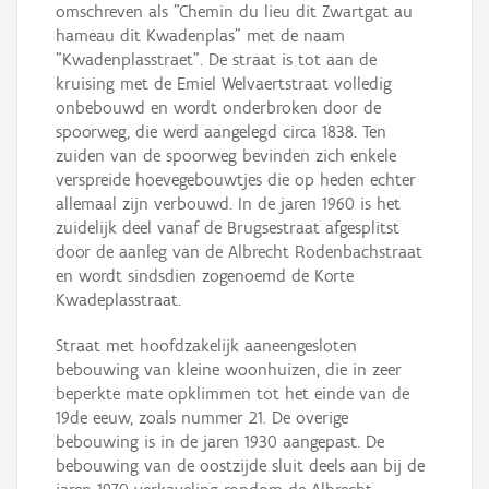
omschreven als "Chemin du lieu dit Zwartgat au
hameau dit Kwadenplas" met de naam
"Kwadenplasstraet". De straat is tot aan de
kruising met de Emiel Welvaertstraat volledig
onbebouwd en wordt onderbroken door de
spoorweg, die werd aangelegd circa 1838. Ten
zuiden van de spoorweg bevinden zich enkele
verspreide hoevegebouwtjes die op heden echter
allemaal zijn verbouwd. In de jaren 1960 is het
zuidelijk deel vanaf de Brugsestraat afgesplitst
door de aanleg van de Albrecht Rodenbachstraat
en wordt sindsdien zogenoemd de Korte
Kwadeplasstraat.
Straat met hoofdzakelijk aaneengesloten
bebouwing van kleine woonhuizen, die in zeer
beperkte mate opklimmen tot het einde van de
19de eeuw, zoals nummer 21. De overige
bebouwing is in de jaren 1930 aangepast. De
bebouwing van de oostzijde sluit deels aan bij de