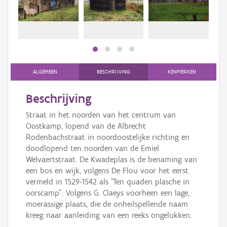
Persoon of collectief
Downloads
Hergebruik
Aanmelden
ALGEMEEN
BESCHRIJVING
KENMERKEN
Beschrijving
Straat in het noorden van het centrum van
Oostkamp, lopend van de Albrecht
Rodenbachstraat in noordoostelijke richting en
doodlopend ten noorden van de Emiel
Welvaertstraat. De Kwadeplas is de benaming van
een bos en wijk, volgens De Flou voor het eerst
vermeld in 1529-1542 als "Ten quaden plasche in
oorscamp". Volgens G. Claeys voorheen een lage,
moerassige plaats, die de onheilspellende naam
kreeg naar aanleiding van een reeks ongelukken.