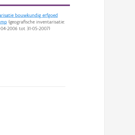
arisatie bouwkundig erfgoed
amp
(geografische inventarisatie:
-04-2006
tot
31-05-2007
)