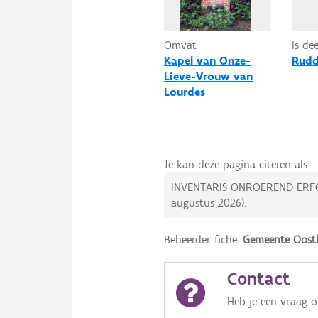
Omvat
Is de
Kapel van Onze-
Rudd
Lieve-Vrouw van
Lourdes
Je kan deze pagina citeren als:
INVENTARIS ONROEREND ERF
augustus 2026
).
Beheerder fiche:
Gemeente Oos
Contact
Heb je een vraag 