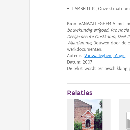
LAMBERT R., Onze straatnam
Bron: VANWALLEGHEM A. met me
bouwkundig erfgoed, Provincie 
Deelgemeente Oostkamp, Deel II
Waardamme
, Bouwen door de e
werkdocumenten.
Auteurs:
Vanwalleghem, Aagje
Datum:
2007
De tekst wordt ter beschikking 
Relaties