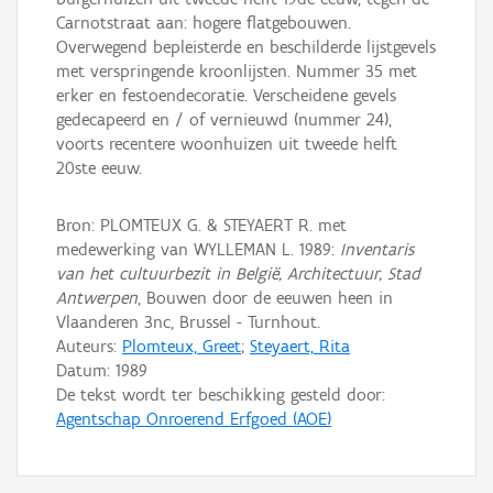
Carnotstraat aan: hogere flatgebouwen.
Overwegend bepleisterde en beschilderde lijstgevels
met verspringende kroonlijsten. Nummer 35 met
erker en festoendecoratie. Verscheidene gevels
gedecapeerd en / of vernieuwd (nummer 24),
voorts recentere woonhuizen uit tweede helft
20ste eeuw.
Bron: PLOMTEUX G. & STEYAERT R. met
medewerking van WYLLEMAN L. 1989:
Inventaris
van het cultuurbezit in België, Architectuur, Stad
Antwerpen
, Bouwen door de eeuwen heen in
Vlaanderen 3nc, Brussel - Turnhout.
Auteurs:
Plomteux, Greet
;
Steyaert, Rita
Datum:
1989
De tekst wordt ter beschikking gesteld door:
Agentschap Onroerend Erfgoed (AOE)