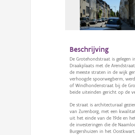
Beschrijving
De Grotehondstraat is gelegen 
Draakplaats met de Arendstraat
de meeste straten in de wijk g
verhoogde spoorwegberm, werd 
of Windhondenstraat bij de Gro
beide uiteinden gericht op de 
De straat is architecturaal gez
van Zurenborg, met een kwalita
uit het einde van de 19de en he
de investeringen die de Naaml
Burgershuizen in het Oostkwart