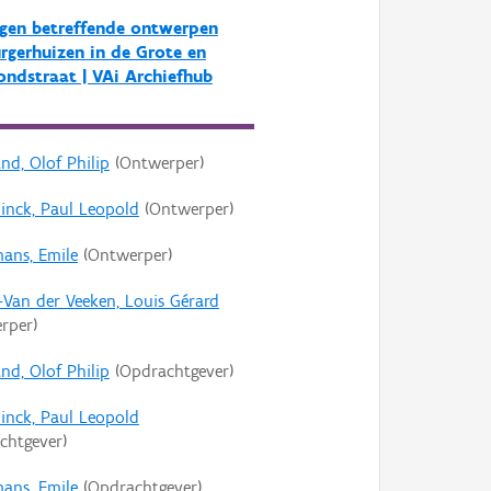
gen betreffende ontwerpen
rgerhuizen in de Grote en
ondstraat | VAi Archiefhub
nd, Olof Philip
(Ontwerper)
inck, Paul Leopold
(Ontwerper)
ans, Emile
(Ontwerper)
-Van der Veeken, Louis Gérard
rper)
nd, Olof Philip
(Opdrachtgever)
inck, Paul Leopold
chtgever)
ans, Emile
(Opdrachtgever)