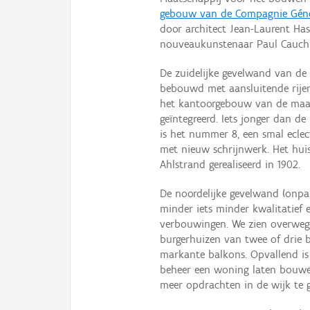
gebouw van de Compagnie Géné
door architect Jean-Laurent Has
nouveaukunstenaar Paul Cauchi
De zuidelijke gevelwand van de
bebouwd met aansluitende rijen
het kantoorgebouw van de maat
geïntegreerd. Iets jonger dan de
is het nummer 8, een smal eclec
met nieuw schrijnwerk. Het hui
Ahlstrand gerealiseerd in 1902.
De noordelijke gevelwand (onpa
minder iets minder kwalitatief 
verbouwingen. We zien overwegen
burgerhuizen van twee of drie 
markante balkons. Opvallend is 
beheer een woning laten bouwen
meer opdrachten in de wijk te 