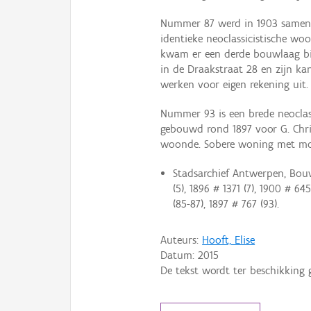
Nummer 87 werd in 1903 samen
identieke neoclassicistische wo
kwam er een derde bouwlaag bi
in de Draakstraat 28 en zijn ka
werken voor eigen rekening uit.
Nummer 93 is een brede neocla
gebouwd rond 1897 voor G. Chris
woonde. Sobere woning met moo
Stadsarchief Antwerpen, Bouwd
(5), 1896 # 1371 (7), 1900 # 645
(85-87), 1897 # 767 (93).
Auteurs:
Hooft, Elise
Datum:
2015
De tekst wordt ter beschikking 