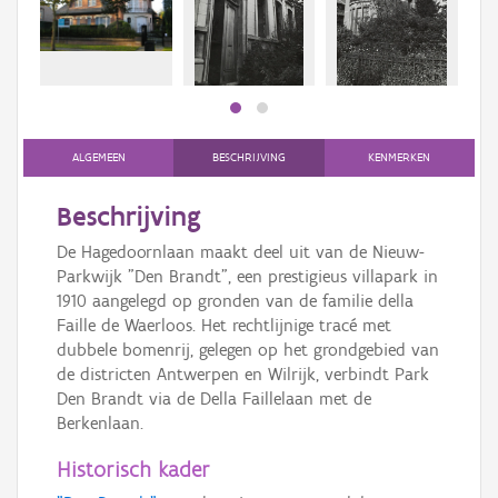
Persoon of collectief
Downloads
Hergebruik
Aanmelden
ALGEMEEN
BESCHRIJVING
KENMERKEN
Beschrijving
De Hagedoornlaan maakt deel uit van de Nieuw-
Parkwijk "Den Brandt", een prestigieus villapark in
1910 aangelegd op gronden van de familie della
Faille de Waerloos. Het rechtlijnige tracé met
dubbele bomenrij, gelegen op het grondgebied van
de districten Antwerpen en Wilrijk, verbindt Park
Den Brandt via de Della Faillelaan met de
Berkenlaan.
Historisch kader