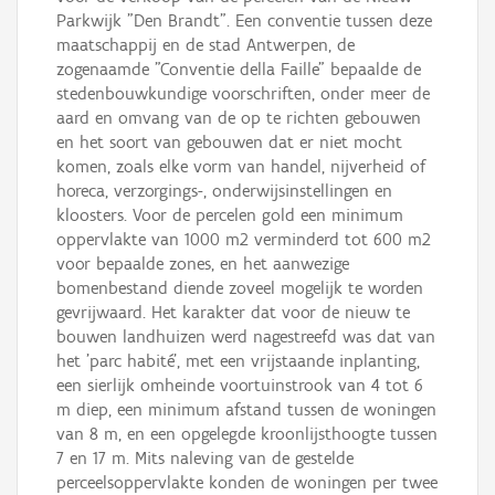
Parkwijk "Den Brandt". Een conventie tussen deze
maatschappij en de stad Antwerpen, de
zogenaamde "Conventie della Faille" bepaalde de
stedenbouwkundige voorschriften, onder meer de
aard en omvang van de op te richten gebouwen
en het soort van gebouwen dat er niet mocht
komen, zoals elke vorm van handel, nijverheid of
horeca, verzorgings-, onderwijsinstellingen en
kloosters. Voor de percelen gold een minimum
oppervlakte van 1000 m2 verminderd tot 600 m2
voor bepaalde zones, en het aanwezige
bomenbestand diende zoveel mogelijk te worden
gevrijwaard. Het karakter dat voor de nieuw te
bouwen landhuizen werd nagestreefd was dat van
het 'parc habité', met een vrijstaande inplanting,
een sierlijk omheinde voortuinstrook van 4 tot 6
m diep, een minimum afstand tussen de woningen
van 8 m, en een opgelegde kroonlijsthoogte tussen
7 en 17 m. Mits naleving van de gestelde
perceelsoppervlakte konden de woningen per twee