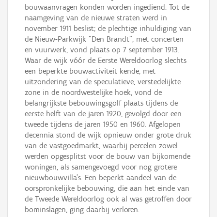
bouwaanvragen konden worden ingediend. Tot de
naamgeving van de nieuwe straten werd in
november 1911 beslist; de plechtige inhuldiging van
de Nieuw-Parkwijk "Den Brandt", met concerten
en vuurwerk, vond plaats op 7 september 1913.
Waar de wijk vóór de Eerste Wereldoorlog slechts
een beperkte bouwactiviteit kende, met
uitzondering van de speculatieve, verstedelijkte
zone in de noordwestelijke hoek, vond de
belangrijkste bebouwingsgolf plaats tijdens de
eerste helft van de jaren 1920, gevolgd door een
tweede tijdens de jaren 1950 en 1960. Afgelopen
decennia stond de wijk opnieuw onder grote druk
van de vastgoedmarkt, waarbij percelen zowel
werden opgesplitst voor de bouw van bijkomende
woningen, als samengevoegd voor nog grotere
nieuwbouwvilla's. Een beperkt aandeel van de
oorspronkelijke bebouwing, die aan het einde van
de Tweede Wereldoorlog ook al was getroffen door
bominslagen, ging daarbij verloren.