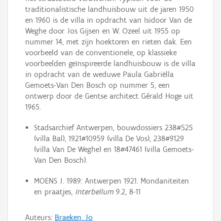
traditionalistische landhuisbouw uit de jaren 1950
en 1960 is de villa in opdracht van Isidoor Van de
Weghe door Jos Gijsen en W. Ozeel uit 1955 op
nummer 14, met zijn hoektoren en rieten dak. Een
voorbeeld van de conventionele, op klassieke
voorbeelden geïnspireerde landhuisbouw is de villa
in opdracht van de weduwe Paula Gabriëlla
Gemoets-Van Den Bosch op nummer 5, een
ontwerp door de Gentse architect Gérald Hoge uit
1965.
Stadsarchief Antwerpen, bouwdossiers 238#525
(villa Bal), 1921#10959 (villa De Vos), 238#9129
(villa Van De Weghe) en 18#47461 (villa Gemoets-
Van Den Bosch).
MOENS J. 1989: Antwerpen 1921. Mondaniteiten
en praatjes,
Interbellum
9.2, 8-11
Auteurs:
Braeken, Jo