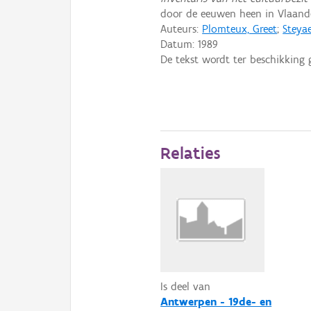
door de eeuwen heen in Vlaande
Auteurs:
Plomteux, Greet
;
Steyae
Datum:
1989
De tekst wordt ter beschikking 
Relaties
Is deel van
Antwerpen - 19de- en