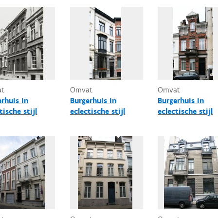
at
Omvat
Omvat
erhuis in
Burgerhuis in
Burgerhuis in
tische stijl
eclectische stijl
eclectische stijl