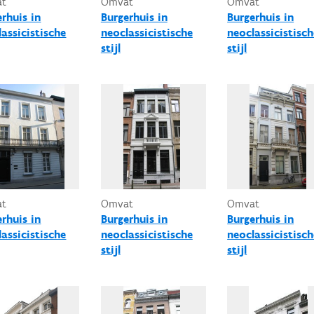
at
Omvat
Omvat
erhuis in
Burgerhuis in
Burgerhuis in
assicistische
neoclassicistische
neoclassicistisch
stijl
stijl
at
Omvat
Omvat
erhuis in
Burgerhuis in
Burgerhuis in
assicistische
neoclassicistische
neoclassicistisch
stijl
stijl