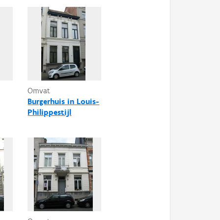
Omvat
Burgerhuis in Louis-
Philippestijl