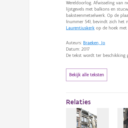
Wereldoorlog. Afwisseling van ne
lijstgevels met balkons en stucw
baksteenmetselwerk. Op de plaa
(nummer 54), bevindt zich het
Laurentiuskerk
op de hoek met 
Auteurs:
Braeken, Jo
Datum:
2017
De tekst wordt ter beschikking 
Bekijk alle teksten
Relaties