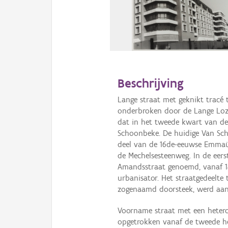
Beschrijving
Lange straat met geknikt tracé 
onderbroken door de Lange Loza
dat in het tweede kwart van de
Schoonbeke. De huidige Van Sch
deel van de 16de-eeuwse Emmaüs
de Mechelsesteenweg. In de eers
Amandsstraat genoemd, vanaf 1
urbanisator. Het straatgedeelte
zogenaamd doorsteek, werd aang
Voorname straat met een heter
opgetrokken vanaf de tweede he