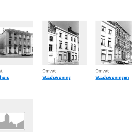
at
Omvat
Omvat
huis
Stadswoning
Stadswoningen