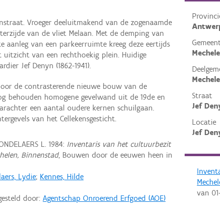
Provinci
renstraat. Vroeger deeluitmakend van de zogenaamde
Antwer
terzijde van de vliet Melaan. Met de demping van
Gemeen
nte aanleg van een parkeerruimte kreeg deze eertijds
Mechel
uitzicht van een rechthoekig plein. Huidige
dier Jef Denyn (1862-1941).
Deelgem
Mechel
 door de contrasterende nieuwe bouw van de
Straat
nog behouden homogene gevelwand uit de 19de en
Jef Den
arachter een aantal oudere kernen schuilgaan.
ergevels van het Cellekensgesticht.
Locatie
Jef Den
MONDELAERS L. 1984:
Inventaris van het cultuurbezit
chelen, Binnenstad
, Bouwen door de eeuwen heen in
Invent
aers, Lydie
;
Kennes, Hilde
Mechel
van
01
gesteld door:
Agentschap Onroerend Erfgoed (AOE)