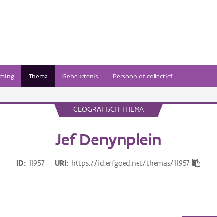
ming
Thema
Gebeurtenis
Persoon of collectief
GEOGRAFISCH THEMA
Jef Denynplein
ID
11957
URI
https://id.erfgoed.net/themas/11957