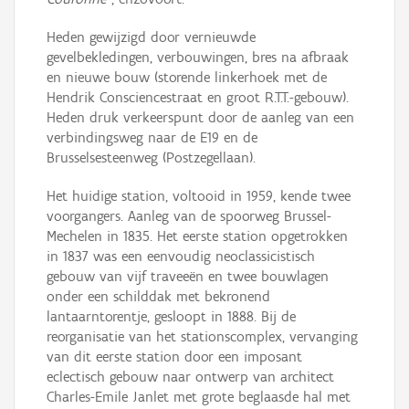
Heden gewijzigd door vernieuwde
gevelbekledingen, verbouwingen, bres na afbraak
en nieuwe bouw (storende linkerhoek met de
Hendrik Consciencestraat en groot R.T.T.-gebouw).
Heden druk verkeerspunt door de aanleg van een
verbindingsweg naar de E19 en de
Brusselsesteenweg (Postzegellaan).
Het huidige station, voltooid in 1959, kende twee
voorgangers. Aanleg van de spoorweg Brussel-
Mechelen in 1835. Het eerste station opgetrokken
in 1837 was een eenvoudig neoclassicistisch
gebouw van vijf traveeën en twee bouwlagen
onder een schilddak met bekronend
lantaarntorentje, gesloopt in 1888. Bij de
reorganisatie van het stationscomplex, vervanging
van dit eerste station door een imposant
eclectisch gebouw naar ontwerp van architect
Charles-Emile Janlet met grote beglaasde hal met