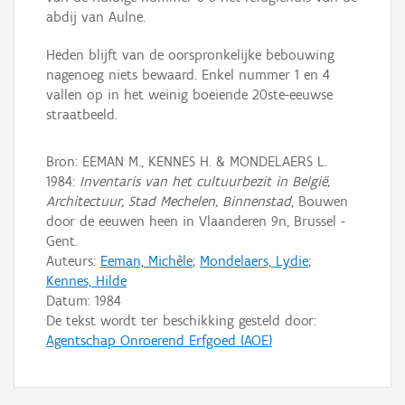
abdij van Aulne.
Heden blijft van de oorspronkelijke bebouwing
nagenoeg niets bewaard. Enkel nummer 1 en 4
vallen op in het weinig boeiende 20ste-eeuwse
straatbeeld.
Bron: EEMAN M., KENNES H. & MONDELAERS L.
1984:
Inventaris van het cultuurbezit in België,
Architectuur, Stad Mechelen, Binnenstad
, Bouwen
door de eeuwen heen in Vlaanderen 9n, Brussel -
Gent.
Auteurs:
Eeman, Michèle
;
Mondelaers, Lydie
;
Kennes, Hilde
Datum:
1984
De tekst wordt ter beschikking gesteld door:
Agentschap Onroerend Erfgoed (AOE)