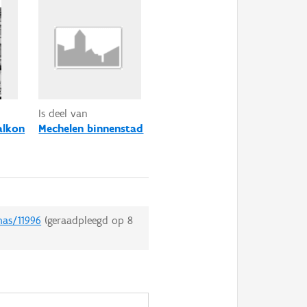
Is deel van
alkon
Mechelen binnenstad
mas/11996
(geraadpleegd op
8