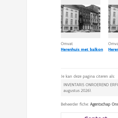
Omvat
Omv
Herenhuis met balkon
Here
Je kan deze pagina citeren als:
INVENTARIS ONROEREND ERF
augustus 2026
).
Beheerder fiche:
Agentschap Onr