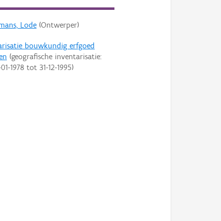
mans, Lode
(Ontwerper)
arisatie bouwkundig erfgoed
en
(geografische inventarisatie:
-01-1978
tot
31-12-1995
)