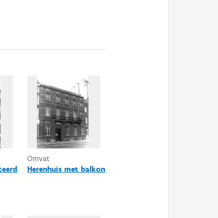
Omvat
teerd
Herenhuis met balkon