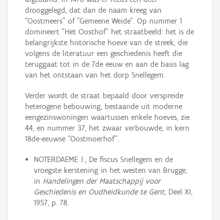
drooggelegd, dat dan de naam kreeg van
"Oostmeers" of "Gemeene Weide". Op nummer 1
domineert "Het Oosthof" het straatbeeld: het is de
belangrijkste historische hoeve van de streek, die
volgens de literatuur een geschiedenis heeft die
teruggaat tot in de 7de eeuw en aan de basis lag
van het ontstaan van het dorp Snellegem.
Verder wordt de straat bepaald door verspreide
heterogene bebouwing, bestaande uit moderne
eengezinswoningen waartussen enkele hoeves, zie
44, en nummer 37, het zwaar verbouwde, in kern
18de-eeuwse "Oostmoerhof".
NOTERDAEME J., De fiscus Snellegem en de
vroegste kerstening in het westen van Brugge,
in
Handelingen der Maatschappij voor
Geschiedenis en Oudheidkunde te Gent
, Deel XI,
1957, p. 78.