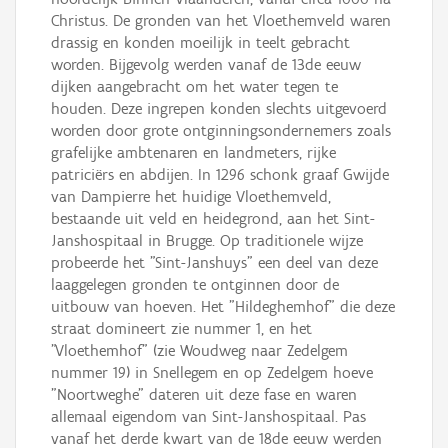
Christus. De gronden van het Vloethemveld waren
drassig en konden moeilijk in teelt gebracht
worden. Bijgevolg werden vanaf de 13de eeuw
dijken aangebracht om het water tegen te
houden. Deze ingrepen konden slechts uitgevoerd
worden door grote ontginningsondernemers zoals
grafelijke ambtenaren en landmeters, rijke
patriciërs en abdijen. In 1296 schonk graaf Gwijde
van Dampierre het huidige Vloethemveld,
bestaande uit veld en heidegrond, aan het Sint-
Janshospitaal in Brugge. Op traditionele wijze
probeerde het "Sint-Janshuys" een deel van deze
laaggelegen gronden te ontginnen door de
uitbouw van hoeven. Het "Hildeghemhof" die deze
straat domineert zie nummer 1, en het
"Vloethemhof" (zie Woudweg naar Zedelgem
nummer 19) in Snellegem en op Zedelgem hoeve
"Noortweghe" dateren uit deze fase en waren
allemaal eigendom van Sint-Janshospitaal. Pas
vanaf het derde kwart van de 18de eeuw werden