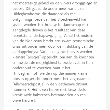
het moerassige gebied en de vijvers drooggelegd en
bebost. Dit gebeurde onder meer vanuit de
Hildeghemhoeve, die daardoor als een
ontginningshoeve van het Vloethemveld kan
gezien worden. Het huidige boslandschap met
aangelegde dreven is het resultaat van deze
recentste landschapswijziging. Vanaf het midden
van de 19de eeuw breekt een zware economische
crisis uit onder meer door de mislukking van de
aardappeloogst. Vanuit de grote hoeves worden
kleinere "postjes" opgericht, om aan de knechten
en meiden de mogelijkheid te bieden zelf in hun
onderhoud te voorzien. Vanuit het
"Hildeghemhof" werden op die manier kleine
hoeves opgericht, onder meer het zogenaamde
"Allemeerschpostje" in de Vloethemveldstraat
nummer 3. Het is een hoeve met losse, deels
vernieuwde bakstenen bestanddelen op een
onverhard erf.