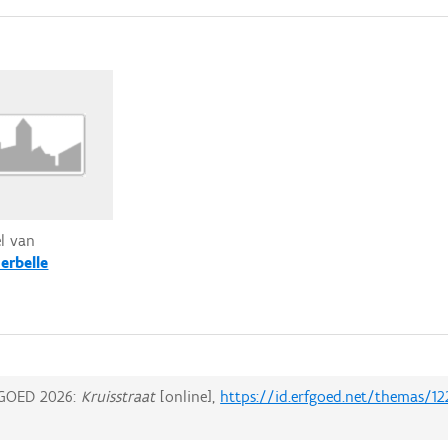
el van
erbelle
GOED 2026:
Kruisstraat
[online],
https://id.erfgoed.net/themas/12