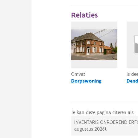
Relaties
Omvat
Is de
Dorpswoning
Dend
Je kan deze pagina citeren als:
INVENTARIS ONROEREND ERF
augustus 2026
).