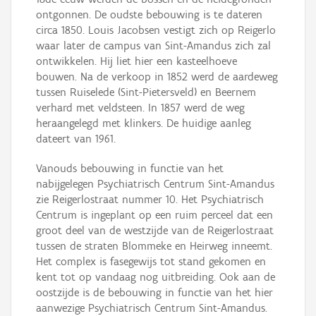
ontgonnen. De oudste bebouwing is te dateren
circa 1850. Louis Jacobsen vestigt zich op Reigerlo
waar later de campus van Sint-Amandus zich zal
ontwikkelen. Hij liet hier een kasteelhoeve
bouwen. Na de verkoop in 1852 werd de aardeweg
tussen Ruiselede (Sint-Pietersveld) en Beernem
verhard met veldsteen. In 1857 werd de weg
heraangelegd met klinkers. De huidige aanleg
dateert van 1961.
Vanouds bebouwing in functie van het
nabijgelegen Psychiatrisch Centrum Sint-Amandus
zie Reigerlostraat nummer 10. Het Psychiatrisch
Centrum is ingeplant op een ruim perceel dat een
groot deel van de westzijde van de Reigerlostraat
tussen de straten Blommeke en Heirweg inneemt.
Het complex is fasegewijs tot stand gekomen en
kent tot op vandaag nog uitbreiding. Ook aan de
oostzijde is de bebouwing in functie van het hier
aanwezige Psychiatrisch Centrum Sint-Amandus.