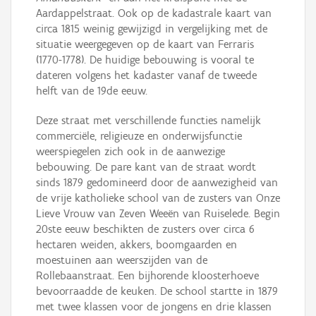
Aardappelstraat. Ook op de kadastrale kaart van
circa 1815 weinig gewijzigd in vergelijking met de
situatie weergegeven op de kaart van Ferraris
(1770-1778). De huidige bebouwing is vooral te
dateren volgens het kadaster vanaf de tweede
helft van de 19de eeuw.
Deze straat met verschillende functies namelijk
commerciële, religieuze en onderwijsfunctie
weerspiegelen zich ook in de aanwezige
bebouwing. De pare kant van de straat wordt
sinds 1879 gedomineerd door de aanwezigheid van
de vrije katholieke school van de zusters van Onze
Lieve Vrouw van Zeven Weeën van Ruiselede. Begin
20ste eeuw beschikten de zusters over circa 6
hectaren weiden, akkers, boomgaarden en
moestuinen aan weerszijden van de
Rollebaanstraat. Een bijhorende kloosterhoeve
bevoorraadde de keuken. De school startte in 1879
met twee klassen voor de jongens en drie klassen