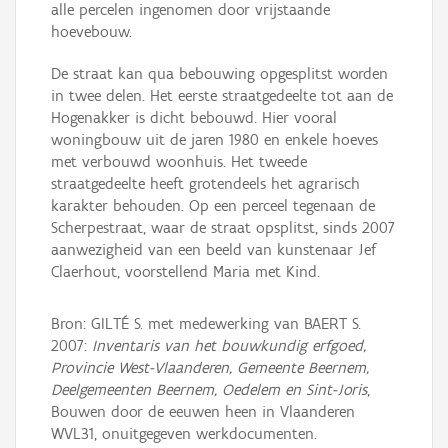
alle percelen ingenomen door vrijstaande
hoevebouw.
De straat kan qua bebouwing opgesplitst worden
in twee delen. Het eerste straatgedeelte tot aan de
Hogenakker is dicht bebouwd. Hier vooral
woningbouw uit de jaren 1980 en enkele hoeves
met verbouwd woonhuis. Het tweede
straatgedeelte heeft grotendeels het agrarisch
karakter behouden. Op een perceel tegenaan de
Scherpestraat, waar de straat opsplitst, sinds 2007
aanwezigheid van een beeld van kunstenaar Jef
Claerhout, voorstellend Maria met Kind.
Bron: GILTÉ S. met medewerking van BAERT S.
2007:
Inventaris van het bouwkundig erfgoed,
Provincie West-Vlaanderen, Gemeente Beernem,
Deelgemeenten Beernem, Oedelem en Sint-Joris
,
Bouwen door de eeuwen heen in Vlaanderen
WVL31, onuitgegeven werkdocumenten.