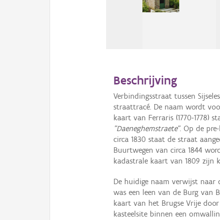
Beschrijving
Verbindingsstraat tussen Sijsel
straattracé. De naam wordt voor
kaart van Ferraris (1770-1778) 
"Daeneghemstraete"
. Op de pre
circa 1830 staat de straat aan
Buurtwegen van circa 1844 wo
kadastrale kaart van 1809 zijn 
De huidige naam verwijst naar
was een leen van de Burg van Br
kaart van het Brugse Vrije door
kasteelsite binnen een omwallin