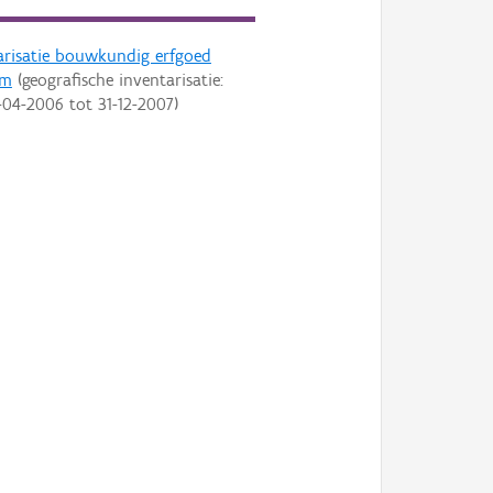
arisatie bouwkundig erfgoed
em
(geografische inventarisatie:
-04-2006
tot
31-12-2007
)