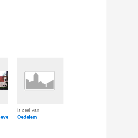
Is deel van
oeve
Oedelem