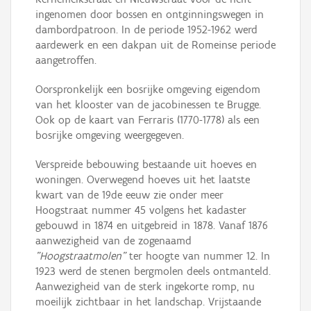
ingenomen door bossen en ontginningswegen in
dambordpatroon. In de periode 1952-1962 werd
aardewerk en een dakpan uit de Romeinse periode
aangetroffen.
Oorspronkelijk een bosrijke omgeving eigendom
van het klooster van de jacobinessen te Brugge.
Ook op de kaart van Ferraris (1770-1778) als een
bosrijke omgeving weergegeven.
Verspreide bebouwing bestaande uit hoeves en
woningen. Overwegend hoeves uit het laatste
kwart van de 19de eeuw zie onder meer
Hoogstraat nummer 45 volgens het kadaster
gebouwd in 1874 en uitgebreid in 1878. Vanaf 1876
aanwezigheid van de zogenaamd
"Hoogstraatmolen"
ter hoogte van nummer 12. In
1923 werd de stenen bergmolen deels ontmanteld.
Aanwezigheid van de sterk ingekorte romp, nu
moeilijk zichtbaar in het landschap. Vrijstaande