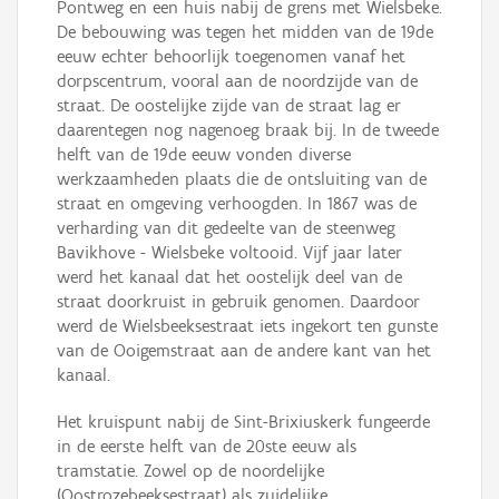
Pontweg en een huis nabij de grens met Wielsbeke.
De bebouwing was tegen het midden van de 19de
eeuw echter behoorlijk toegenomen vanaf het
dorpscentrum, vooral aan de noordzijde van de
straat. De oostelijke zijde van de straat lag er
daarentegen nog nagenoeg braak bij. In de tweede
helft van de 19de eeuw vonden diverse
werkzaamheden plaats die de ontsluiting van de
straat en omgeving verhoogden. In 1867 was de
verharding van dit gedeelte van de steenweg
Bavikhove - Wielsbeke voltooid. Vijf jaar later
werd het kanaal dat het oostelijk deel van de
straat doorkruist in gebruik genomen. Daardoor
werd de Wielsbeeksestraat iets ingekort ten gunste
van de Ooigemstraat aan de andere kant van het
kanaal.
Het kruispunt nabij de Sint-Brixiuskerk fungeerde
in de eerste helft van de 20ste eeuw als
tramstatie. Zowel op de noordelijke
(Oostrozebeeksestraat) als zuidelijke