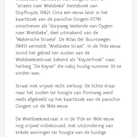
"straete naer Wielsbeke" (renteboek van
Duyfhuyze, 1682). Circa een eeuw later in het
kaartboek van de parochie Ooigem (1778)
omschreven als "dorpweg leedende van Oygem
naer Wielsbeke", deel uitmakend van de
"Wakensche Straete". De Atlas der Buurtwegen
(1845) vermeldt "Wielsbeke Straet". In de 19de eeuw
stond het gebied ten zuiden van de
Wielsbeeksestraat bekend als "Keyzerhoek" naar
herberg "De Keyser" die nabij huidig nummer 30 te
vinden was.
Straat met vrijwel recht verloop. De lichte draai
naar het zuiden ter hoogte van Pontweg werd
reeds afgebeeld op het kaartboek van de parochie
Ooigem uit de 18de eeuw.
De Wielsbeeksestraat is in de 17de en 18de eeuw
nog vrijwel onbebouwd, met uitzondering van
enkele woningen ter hoogte van de huidige