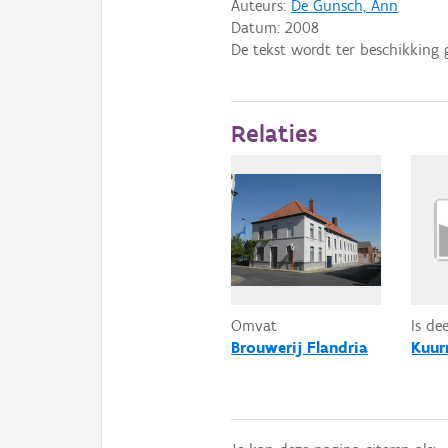
Auteurs:
De Gunsch, Ann
Datum:
2008
De tekst wordt ter beschikking 
Relaties
Omvat
Is de
Brouwerij Flandria
Kuur