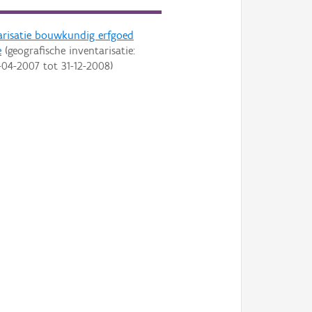
arisatie bouwkundig erfgoed
e
(geografische inventarisatie:
-04-2007
tot
31-12-2008
)