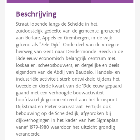
Persoon of collectief
Beschrijving
Downloads
Straat lopende langs de Schelde in het
Hergebruik
zuidoostelijk gedeelte van de gemeente, grenzend
aan Berlare, Appels en Grembergen, in de wijk
Aanmelden
gekend als "Zele-Dijk". Onderdeel van de vroegere
heirweg van Gent naar Dendermonde. Reeds in de
18de eeuw economisch belangrijk centrum met
loskaaien, scheepsbouwers, en dergelijke en deels
eigendom van de Abdij van Baudelo. Handels- en
industriële activiteit sterk ontwikkeld tijdens het
tweede en derde kwart van de 19de eeuw gepaard
gaand met een verhoogde bouwactiviteit
hoofdzakelijk geconcentreerd aan het kruispunt
Dijkstraat en Pieter Gorusstraat. Eertijds ook
bebouwing op de Scheldedijk, afgebroken bij
dijkverhogingen in het kader van het Sigmaplan
vanaf 1979-1980 waardoor het uitzicht grondig
veranderde.