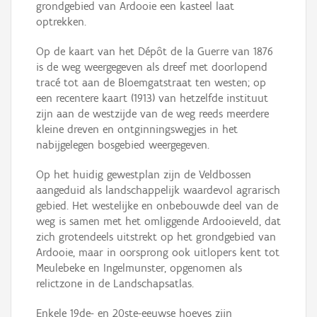
grondgebied van Ardooie een kasteel laat
optrekken.
Op de kaart van het Dépôt de la Guerre van 1876
is de weg weergegeven als dreef met doorlopend
tracé tot aan de Bloemgatstraat ten westen; op
een recentere kaart (1913) van hetzelfde instituut
zijn aan de westzijde van de weg reeds meerdere
kleine dreven en ontginningswegjes in het
nabijgelegen bosgebied weergegeven.
Op het huidig gewestplan zijn de Veldbossen
aangeduid als landschappelijk waardevol agrarisch
gebied. Het westelijke en onbebouwde deel van de
weg is samen met het omliggende Ardooieveld, dat
zich grotendeels uitstrekt op het grondgebied van
Ardooie, maar in oorsprong ook uitlopers kent tot
Meulebeke en Ingelmunster, opgenomen als
relictzone in de Landschapsatlas.
Enkele 19de- en 20ste-eeuwse hoeves zijn