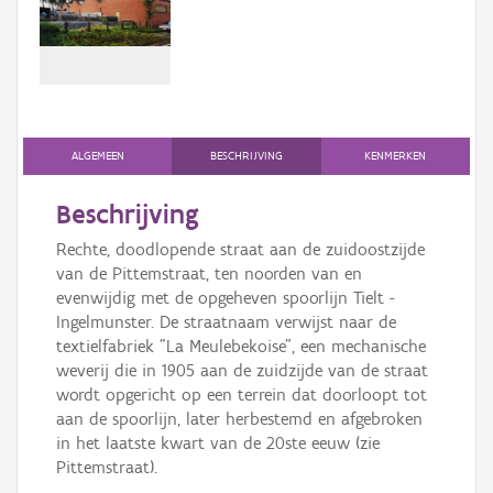
Persoon of collectief
Downloads
Hergebruik
Aanmelden
ALGEMEEN
BESCHRIJVING
KENMERKEN
Beschrijving
Rechte, doodlopende straat aan de zuidoostzijde
van de Pittemstraat, ten noorden van en
evenwijdig met de opgeheven spoorlijn Tielt -
Ingelmunster. De straatnaam verwijst naar de
textielfabriek "La Meulebekoise", een mechanische
weverij die in 1905 aan de zuidzijde van de straat
wordt opgericht op een terrein dat doorloopt tot
aan de spoorlijn, later herbestemd en afgebroken
in het laatste kwart van de 20ste eeuw (zie
Pittemstraat).