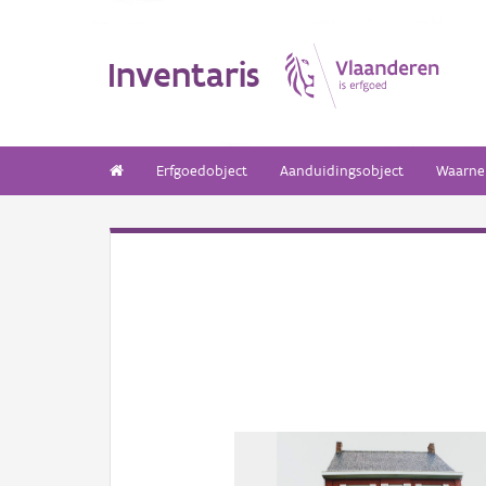
Inventaris
Erfgoedobject
Aanduidingsobject
Waarne