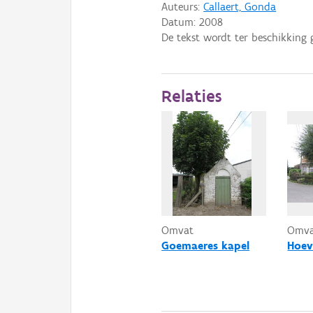
Auteurs:
Callaert, Gonda
Datum:
2008
De tekst wordt ter beschikking 
Relaties
Omvat
Omv
Goemaeres kapel
Hoev