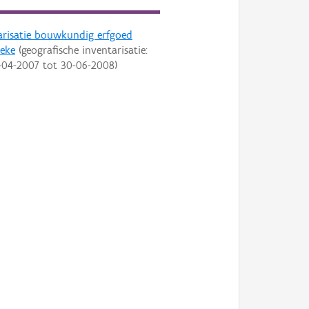
arisatie bouwkundig erfgoed
eke
(geografische inventarisatie:
-04-2007
tot
30-06-2008
)