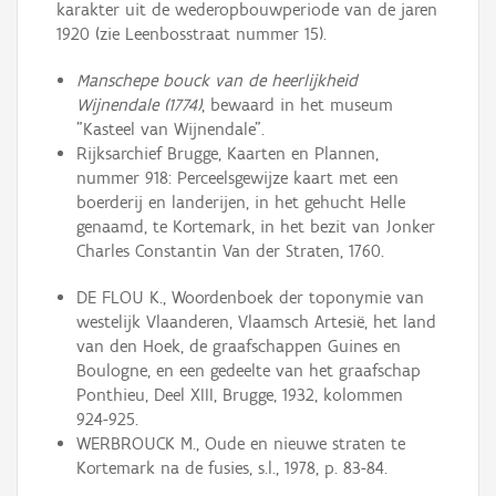
karakter uit de wederopbouwperiode van de jaren
1920 (zie Leenbosstraat nummer 15).
Manschepe bouck van de heerlijkheid
Wijnendale (1774)
, bewaard in het museum
"Kasteel van Wijnendale".
Rijksarchief Brugge, Kaarten en Plannen,
nummer 918: Perceelsgewijze kaart met een
boerderij en landerijen, in het gehucht Helle
genaamd, te Kortemark, in het bezit van Jonker
Charles Constantin Van der Straten, 1760.
DE FLOU K., Woordenboek der toponymie van
westelijk Vlaanderen, Vlaamsch Artesië, het land
van den Hoek, de graafschappen Guines en
Boulogne, en een gedeelte van het graafschap
Ponthieu, Deel XIII, Brugge, 1932, kolommen
924-925.
WERBROUCK M., Oude en nieuwe straten te
Kortemark na de fusies, s.l., 1978, p. 83-84.