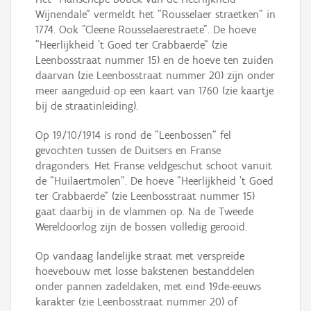
Wijnendale" vermeldt het "Rousselaer straetken" in
1774. Ook "Cleene Rousselaerestraete". De hoeve
"Heerlijkheid 't Goed ter Crabbaerde" (zie
Leenbosstraat nummer 15) en de hoeve ten zuiden
daarvan (zie Leenbosstraat nummer 20) zijn onder
meer aangeduid op een kaart van 1760 (zie kaartje
bij de straatinleiding).
Op 19/10/1914 is rond de "Leenbossen" fel
gevochten tussen de Duitsers en Franse
dragonders. Het Franse veldgeschut schoot vanuit
de "Huilaertmolen". De hoeve "Heerlijkheid 't Goed
ter Crabbaerde" (zie Leenbosstraat nummer 15)
gaat daarbij in de vlammen op. Na de Tweede
Wereldoorlog zijn de bossen volledig gerooid.
Op vandaag landelijke straat met verspreide
hoevebouw met losse bakstenen bestanddelen
onder pannen zadeldaken, met eind 19de-eeuws
karakter (zie Leenbosstraat nummer 20) of