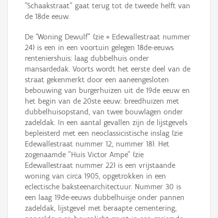
"Schaakstraat" gaat terug tot de tweede helft van
de 18de eeuw.
De "Woning Dewulf" (zie * Edewallestraat nummer
24) is een in een voortuin gelegen 18de-eeuws
renteniershuis: laag dubbelhuis onder
mansardedak. Voorts wordt het eerste deel van de
straat gekenmerkt door een aaneengesloten
bebouwing van burgerhuizen uit de 19de eeuw en
het begin van de 20ste eeuw: breedhuizen met
dubbelhuisopstand, van twee bouwlagen onder
zadeldak. In een aantal gevallen zijn de lijstgevels
bepleisterd met een neoclassicistische inslag (zie
Edewallestraat nummer 12, nummer 18). Het
zogenaamde "Huis Victor Ampe" (zie
Edewallestraat nummer 22) is een vrijstaande
woning van circa 1905, opgetrokken in een
eclectische baksteenarchitectuur. Nummer 30 is
een laag 19de-eeuws dubbelhuisje onder pannen
zadeldak, lijstgevel met beraapte cementering,