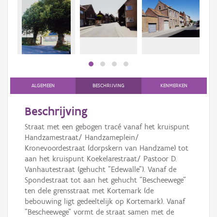
Persoon of collectief
Downloads
Hergebruik
Aanmelden
ALGEMEEN
BESCHRIJVING
KENMERKEN
Beschrijving
Straat met een gebogen tracé vanaf het kruispunt
Handzamestraat/ Handzameplein/
Kronevoordestraat (dorpskern van Handzame) tot
aan het kruispunt Koekelarestraat/ Pastoor D.
Vanhautestraat (gehucht "Edewalle"). Vanaf de
Spondestraat tot aan het gehucht "Bescheewege"
ten dele grensstraat met Kortemark (de
bebouwing ligt gedeeltelijk op Kortemark). Vanaf
"Bescheewege" vormt de straat samen met de