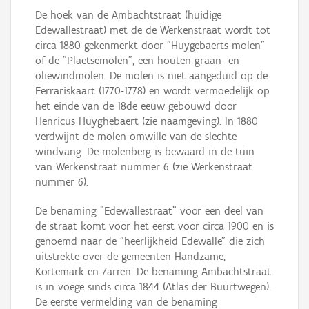
De hoek van de Ambachtstraat (huidige
Edewallestraat) met de de Werkenstraat wordt tot
circa 1880 gekenmerkt door "Huygebaerts molen"
of de "Plaetsemolen", een houten graan- en
oliewindmolen. De molen is niet aangeduid op de
Ferrariskaart (1770-1778) en wordt vermoedelijk op
het einde van de 18de eeuw gebouwd door
Henricus Huyghebaert (zie naamgeving). In 1880
verdwijnt de molen omwille van de slechte
windvang. De molenberg is bewaard in de tuin
van Werkenstraat nummer 6 (zie Werkenstraat
nummer 6).
De benaming "Edewallestraat" voor een deel van
de straat komt voor het eerst voor circa 1900 en is
genoemd naar de "heerlijkheid Edewalle" die zich
uitstrekte over de gemeenten Handzame,
Kortemark en Zarren. De benaming Ambachtstraat
is in voege sinds circa 1844 (Atlas der Buurtwegen).
De eerste vermelding van de benaming