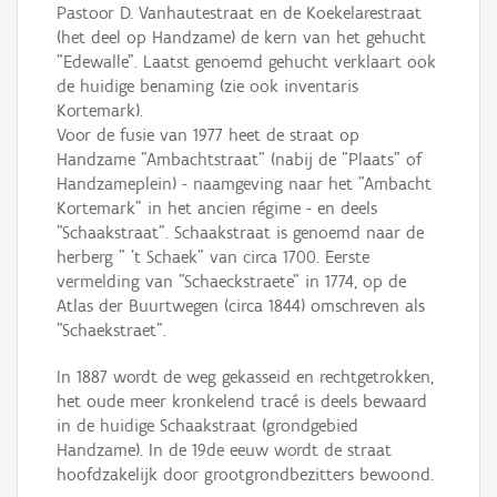
Pastoor D. Vanhautestraat en de Koekelarestraat
(het deel op Handzame) de kern van het gehucht
"Edewalle". Laatst genoemd gehucht verklaart ook
de huidige benaming (zie ook inventaris
Kortemark).
Voor de fusie van 1977 heet de straat op
Handzame "Ambachtstraat" (nabij de "Plaats" of
Handzameplein) - naamgeving naar het "Ambacht
Kortemark" in het ancien régime - en deels
"Schaakstraat". Schaakstraat is genoemd naar de
herberg " 't Schaek" van circa 1700. Eerste
vermelding van "Schaeckstraete" in 1774, op de
Atlas der Buurtwegen (circa 1844) omschreven als
"Schaekstraet".
In 1887 wordt de weg gekasseid en rechtgetrokken,
het oude meer kronkelend tracé is deels bewaard
in de huidige Schaakstraat (grondgebied
Handzame). In de 19de eeuw wordt de straat
hoofdzakelijk door grootgrondbezitters bewoond.