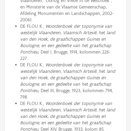
Vlaanderen, "Oorlog en Vrede in de Westhoek",
en Ministerie van de Vlaamse Gemeenschap,
Afdeling Monumenten en Landschappen, 2002-
2006).
DE FLOU K.,
Woordenboek der toponymie van
westelijk Vlaanderen, Vlaamsch Artesië, het land
van den Hoek, de graafschappen Guines en
Boulogne, en een gedeelte van het graafschap
Ponthieu
, Deel I, Brugge, 1914, kolommen 226-
227.
DE FLOU K.,
Woordenboek der toponymie van
westelijk Vlaanderen, Vlaamsch Artesië, het land
van den Hoek, de graafschappen Guines en
Boulogne, en een gedeelte van het graafschap
Ponthieu
, Deel III, Brugge, 1923, kolommen 794,
798.
DE FLOU K.,
Woordenboek der toponymie van
westelijk Vlaanderen, Vlaamsch Artesië, het land
van den Hoek, de graafschappen Guines en
Boulogne, en een gedeelte van het graafschap
Ponthieu
, Deel XIV, Brugge, 1933, kolom 85.