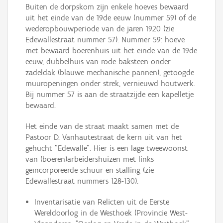
Buiten de dorpskom zijn enkele hoeves bewaard
uit het einde van de 19de eeuw (nummer 59) of de
wederopbouwperiode van de jaren 1920 (zie
Edewallestraat nummer 57). Nummer 59: hoeve
met bewaard boerenhuis uit het einde van de 19de
eeuw, dubbelhuis van rode baksteen onder
zadeldak (blauwe mechanische pannen), getoogde
muuropeningen onder strek, vernieuwd houtwerk.
Bij nummer 57 is aan de straatzijde een kapelletje
bewaard.
Het einde van de straat maakt samen met de
Pastoor D. Vanhautestraat de kern uit van het
gehucht "Edewalle". Hier is een lage tweewoonst
van (boeren)arbeidershuizen met links
geïncorporeerde schuur en stalling (zie
Edewallestraat nummers 128-130).
Inventarisatie van Relicten uit de Eerste
Wereldoorlog in de Westhoek (Provincie West-