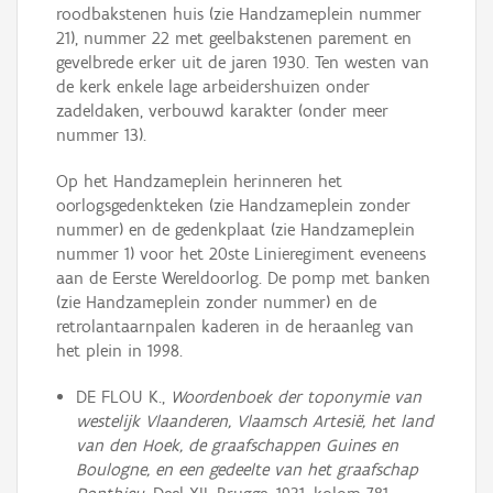
roodbakstenen huis (zie Handzameplein nummer
21), nummer 22 met geelbakstenen parement en
gevelbrede erker uit de jaren 1930. Ten westen van
de kerk enkele lage arbeidershuizen onder
zadeldaken, verbouwd karakter (onder meer
nummer 13).
Op het Handzameplein herinneren het
oorlogsgedenkteken (zie Handzameplein zonder
nummer) en de gedenkplaat (zie Handzameplein
nummer 1) voor het 20ste Linieregiment eveneens
aan de Eerste Wereldoorlog. De pomp met banken
(zie Handzameplein zonder nummer) en de
retrolantaarnpalen kaderen in de heraanleg van
het plein in 1998.
DE FLOU K.,
Woordenboek der toponymie van
westelijk Vlaanderen, Vlaamsch Artesië, het land
van den Hoek, de graafschappen Guines en
Boulogne, en een gedeelte van het graafschap