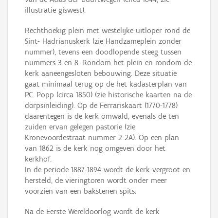
illustratie giswest).
Rechthoekig plein met westelijke uitloper rond de
Sint- Hadrianuskerk (zie Handzameplein zonder
nummer), tevens een doodlopende steeg tussen
nummers 3 en 8. Rondom het plein en rondom de
kerk aaneengesloten bebouwing. Deze situatie
gaat minimaal terug op de het kadasterplan van
P.C. Popp (circa 1850) (zie historische kaarten na de
dorpsinleiding). Op de Ferrariskaart (1770-1778)
daarentegen is de kerk omwald, evenals de ten
zuiden ervan gelegen pastorie (zie
Kronevoordestraat nummer 2-2A). Op een plan
van 1862 is de kerk nog omgeven door het
kerkhof.
In de periode 1887-1894 wordt de kerk vergroot en
hersteld, de vieringtoren wordt onder meer
voorzien van een bakstenen spits.
Na de Eerste Wereldoorlog wordt de kerk