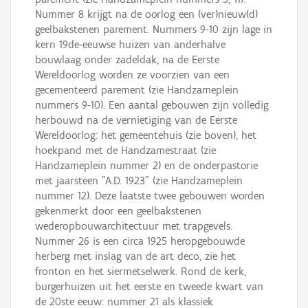
Nummer 8 krijgt na de oorlog een (ver)nieuw(d)
geelbakstenen parement. Nummers 9-10 zijn lage in
kern 19de-eeuwse huizen van anderhalve
bouwlaag onder zadeldak, na de Eerste
Wereldoorlog worden ze voorzien van een
gecementeerd parement (zie Handzameplein
nummers 9-10). Een aantal gebouwen zijn volledig
herbouwd na de vernietiging van de Eerste
Wereldoorlog: het gemeentehuis (zie boven), het
hoekpand met de Handzamestraat (zie
Handzameplein nummer 2) en de onderpastorie
met jaarsteen "A.D. 1923" (zie Handzameplein
nummer 12). Deze laatste twee gebouwen worden
gekenmerkt door een geelbakstenen
wederopbouwarchitectuur met trapgevels.
Nummer 26 is een circa 1925 heropgebouwde
herberg met inslag van de art deco, zie het
fronton en het siermetselwerk. Rond de kerk,
burgerhuizen uit het eerste en tweede kwart van
de 20ste eeuw: nummer 21 als klassiek