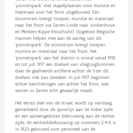
'pionierspark' met stapelplaatsen voor munitie en
materiaal voor het front uitgebouwd. Een
stoomtram brengt troepen, munitie en materiaal
naar het front via Zarren-Linde naar Jonkershove
en Merkem-Kippe (Houthulst). Opgeëiste Belgische
mannen helpen mee aan de aanleg van dit
'pionierspark'. De stoomtram brengt troepen,
munitie en materiaal naar het front. Het
'pionierspark' aan het station is vooral vanaf 1916
en tot juli 1917 een doelwit van vliegtuigbommen,
daar de geallieerde artillerie achter de IJzer dit
doelwit niet kan bereiken. In juli 1917 beginnen
echter beschietingen van achter het front, wat
wonen in Zarren echt gevaarlijk maakt.
Het eerste deel van de straat wordt op vandaag
gemarkeerd door de spoorlijn aan de linker zijde
en een aaneengesloten bebouwing aan de rechter
zijde: de eenheidsbebouwing op nummers 2-4-6 is
in 1923 gebouwd voor personeel van de