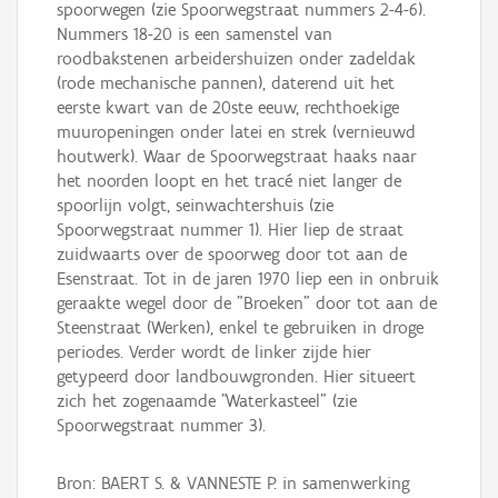
spoorwegen (zie Spoorwegstraat nummers 2-4-6).
Nummers 18-20 is een samenstel van
roodbakstenen arbeidershuizen onder zadeldak
(rode mechanische pannen), daterend uit het
eerste kwart van de 20ste eeuw, rechthoekige
muuropeningen onder latei en strek (vernieuwd
houtwerk). Waar de Spoorwegstraat haaks naar
het noorden loopt en het tracé niet langer de
spoorlijn volgt, seinwachtershuis (zie
Spoorwegstraat nummer 1). Hier liep de straat
zuidwaarts over de spoorweg door tot aan de
Esenstraat. Tot in de jaren 1970 liep een in onbruik
geraakte wegel door de "Broeken" door tot aan de
Steenstraat (Werken), enkel te gebruiken in droge
periodes. Verder wordt de linker zijde hier
getypeerd door landbouwgronden. Hier situeert
zich het zogenaamde "Waterkasteel" (zie
Spoorwegstraat nummer 3).
Bron: BAERT S. & VANNESTE P. in samenwerking