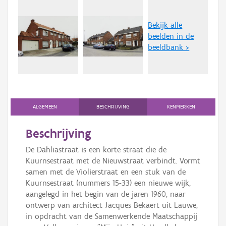
Persoon of collectief
Bekijk alle
Downloads
beelden in de
beeldbank >
Hergebruik
Aanmelden
ALGEMEEN
BESCHRIJVING
KENMERKEN
Beschrijving
De Dahliastraat is een korte straat die de
Kuurnsestraat met de Nieuwstraat verbindt. Vormt
samen met de Violierstraat en een stuk van de
Kuurnsestraat (nummers 15-33) een nieuwe wijk,
aangelegd in het begin van de jaren 1960, naar
ontwerp van architect Jacques Bekaert uit Lauwe,
in opdracht van de Samenwerkende Maatschappij