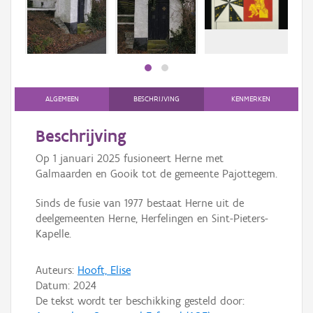
Persoon of collectief
Downloads
Hergebruik
Aanmelden
ALGEMEEN
BESCHRIJVING
KENMERKEN
Beschrijving
Op 1 januari 2025 fusioneert Herne met
Galmaarden en Gooik tot de gemeente Pajottegem.
Sinds de fusie van 1977 bestaat Herne uit de
deelgemeenten Herne, Herfelingen en Sint-Pieters-
Kapelle.
Auteurs:
Hooft, Elise
Datum:
2024
De tekst wordt ter beschikking gesteld door: