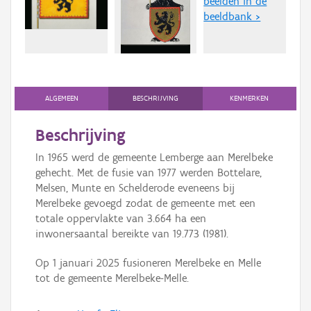
beelden in de
Persoon of collectief
beeldbank >
Downloads
Hergebruik
Aanmelden
ALGEMEEN
BESCHRIJVING
KENMERKEN
Beschrijving
In 1965 werd de gemeente Lemberge aan Merelbeke
gehecht. Met de fusie van 1977 werden Bottelare,
Melsen, Munte en Schelderode eveneens bij
Merelbeke gevoegd zodat de gemeente met een
totale oppervlakte van 3.664 ha een
inwonersaantal bereikte van 19.773 (1981).
Op 1 januari 2025 fusioneren Merelbeke en Melle
tot de gemeente Merelbeke-Melle.