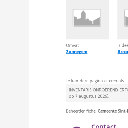
Omvat
Is de
Zonnegem
Arro
Je kan deze pagina citeren als:
INVENTARIS ONROEREND ERF
op
7 augustus 2026
).
Beheerder fiche:
Gemeente Sint-
Contact