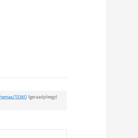
/themas/13360
(geraadpleegd