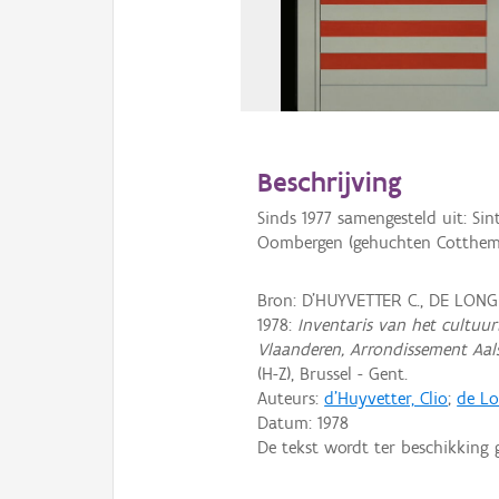
Beschrijving
Sinds 1977 samengesteld uit: Si
Oombergen (gehuchten Cotthem 
Bron: D'HUYVETTER C., DE LONG
1978:
Inventaris van het cultuurb
Vlaanderen, Arrondissement Aal
(H-Z), Brussel - Gent.
Auteurs:
d'Huyvetter, Clio
;
de Lo
Datum:
1978
De tekst wordt ter beschikking 