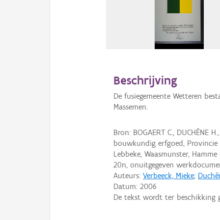
Beschrijving
De fusiegemeente Wetteren best
Massemen.
Bron: BOGAERT C., DUCHÊNE H.,
bouwkundig erfgoed, Provincie 
Lebbeke, Waasmunster, Hamme e
20n, onuitgegeven werkdocume
Auteurs:
Verbeeck, Mieke
;
Duchên
Datum:
2006
De tekst wordt ter beschikking 