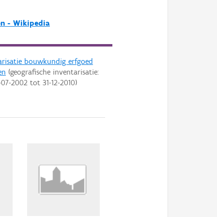
n - Wikipedia
arisatie bouwkundig erfgoed
en
(geografische inventarisatie:
-07-2002
tot
31-12-2010
)