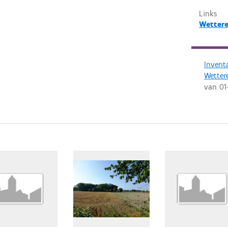
Links
Wettere
Invent
Wetter
van
01