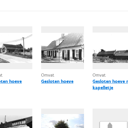
at
Omvat
Omvat
oten hoeve
Gesloten hoeve
Gesloten hoeve 
kapelletje