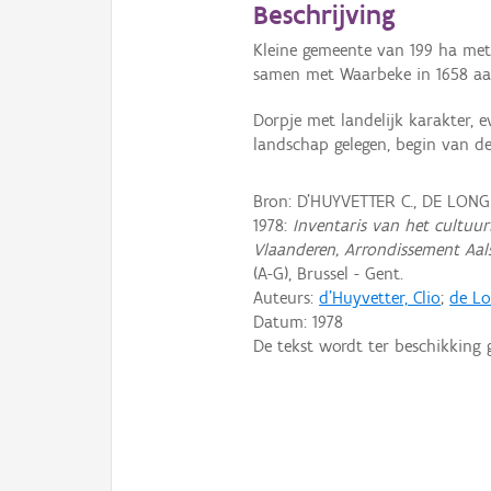
Beschrijving
Kleine gemeente van 199 ha met
samen met Waarbeke in 1658 aan
Dorpje met landelijk karakter, e
landschap gelegen, begin van d
Bron: D'HUYVETTER C., DE LONG
1978:
Inventaris van het cultuurb
Vlaanderen, Arrondissement Aal
(A-G), Brussel - Gent.
Auteurs:
d'Huyvetter, Clio
;
de Lo
Datum:
1978
De tekst wordt ter beschikking 