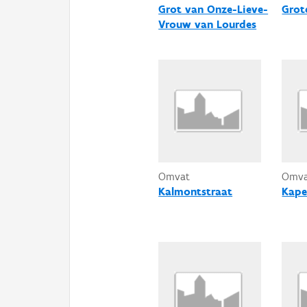
Grot van Onze-Lieve-
Grot
Vrouw van Lourdes
Omvat
Omv
Kalmontstraat
Kape