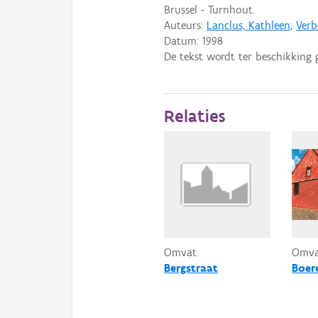
Brussel - Turnhout.
Auteurs:
Lanclus, Kathleen
;
Verb
Datum:
1998
De tekst wordt ter beschikking 
Relaties
Omvat
Omv
Bergstraat
Boer