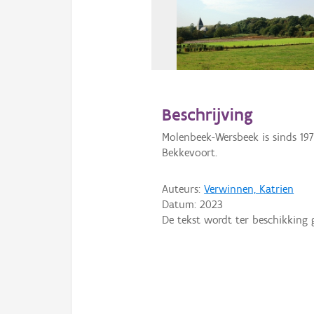
Beschrijving
Molenbeek-Wersbeek is sinds 19
Bekkevoort.
Auteurs:
Verwinnen, Katrien
Datum:
2023
De tekst wordt ter beschikking 