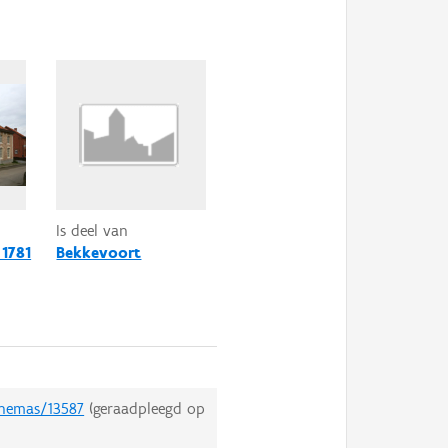
Is deel van
 1781
Bekkevoort
themas/13587
(geraadpleegd op