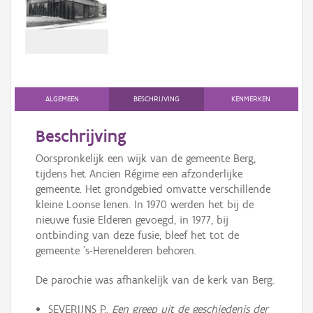
Persoon of collectief
Downloads
Hergebruik
Aanmelden
ALGEMEEN
BESCHRIJVING
KENMERKEN
Beschrijving
Oorspronkelijk een wijk van de gemeente Berg,
tijdens het Ancien Régime een afzonderlijke
gemeente. Het grondgebied omvatte verschillende
kleine Loonse lenen. In 1970 werden het bij de
nieuwe fusie Elderen gevoegd, in 1977, bij
ontbinding van deze fusie, bleef het tot de
gemeente 's-Herenelderen behoren.
De parochie was afhankelijk van de kerk van Berg.
SEVERIJNS P.,
Een greep uit de geschiedenis der