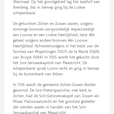
Vliermaal. Op het grondgebied lag het laathof van
Arenberg, dat in beroep ging bij de Luikse
schepenbank.
De gehuchten Zichen en Zussen waren, volgens
sommige bronnen oorspronkelijk respectievelijk
een Loonse en een Luikse heerlijkheid, later één
geheel, volgens andere bronnen één Loonse
heerlijkheid. Achtereenvolgens in het bezit van de
families van Mopertingen (1357), de la Marck (1364),
van Bruyst (1394). In 1505 wordt het gekocht door
het Sint-Servaaskapittel van Maastricht. De
schepenbank sprak Loons recht en ging in beroep
bij de buitenbank van Bilzen.
In 1796 wordt de gemeente Zichen-Zussen-Bolder
gevormd. De Sint-Pietersparochie, met kerk te
Zichen, had de Sint-Genovevakapel van Zussen als
filiaal. Patronaatsrecht en het grootste gedeelte
der tienden waren in handen van het Sint-
Servaaskapittel van Maastricht.