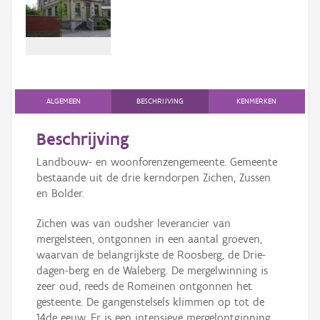
Persoon of collectief
Downloads
Hergebruik
Aanmelden
ALGEMEEN
BESCHRIJVING
KENMERKEN
Beschrijving
Landbouw- en woonforenzengemeente. Gemeente
bestaande uit de drie kerndorpen Zichen, Zussen
en Bolder.
Zichen was van oudsher leverancier van
mergelsteen, ontgonnen in een aantal groeven,
waarvan de belangrijkste de Roosberg, de Drie-
dagen-berg en de Waleberg. De mergelwinning is
zeer oud, reeds de Romeinen ontgonnen het
gesteente. De gangenstelsels klimmen op tot de
14de eeuw. Er is een intensieve mergelontginning